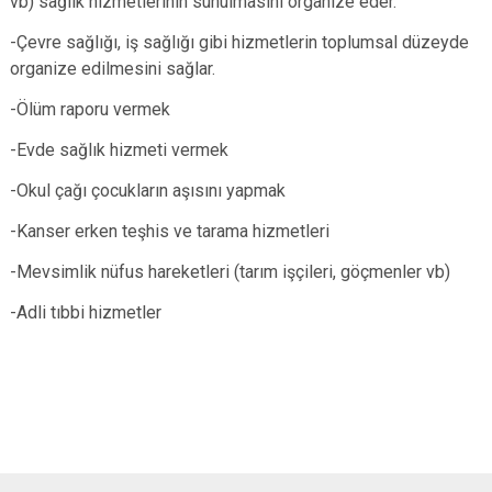
vb) sağlık hizmetlerinin sunulmasını organize eder.
-Çevre sağlığı, iş sağlığı gibi hizmetlerin toplumsal düzeyde
organize edilmesini sağlar.
-Ölüm raporu vermek
-Evde sağlık hizmeti vermek
-Okul çağı çocukların aşısını yapmak
-Kanser erken teşhis ve tarama hizmetleri
-Mevsimlik nüfus hareketleri (tarım işçileri, göçmenler vb)
-Adli tıbbi hizmetler